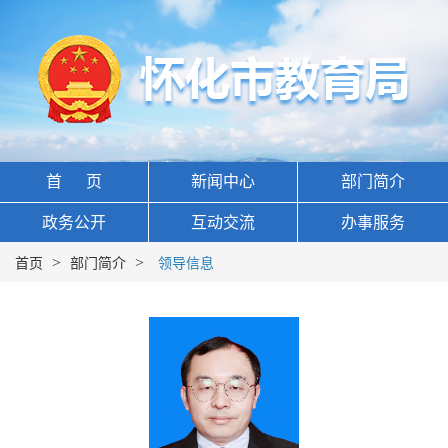
首 页
新闻中心
部门简介
政务公开
互动交流
办事服务
>
>
首页
部门简介
领导信息