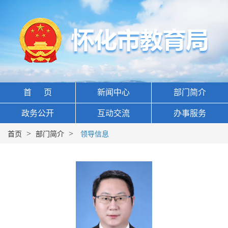
首 页
新闻中心
部门简介
政务公开
互动交流
办事服务
>
>
首页
部门简介
领导信息