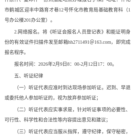
市鹤城区迎丰中路育才巷12号怀化市教育局基础教育科（1
号办公楼201办公室）。
2.网络报名。将《听证会报名人员登记表》和能证明身
份的有效证件扫描件发至邮箱hh2711491＠163.com，即完成
报名程序。
报名时间：2026年2月9日8：00-2月12日17：00。
五、听证纪律
（一）听证代表应准时到达现场参加听证。迟到、早退
或委托他人参加听证的，视为放弃参加听证；
（二）听证代表应实事求是，针对听证事项的必要性、
可行性、科学性和合法性等内容提出意见和建议；
（三）听证代表应当服从指挥，遵守纪律，保守秘密，