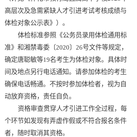
高层次及急需紧缺人才引进考试考核成绩与
体检对象公示表》）。
体检标准参照《公务员录用体检通用标
准》和湘禁毒委〔
2020
〕
26
号文件等规定，
确定唐聪敏等
19
名考生为体检对象。具体时
间及地点另行电话通知。请参加体检的考生
确保电话畅通。不按时参加体检者，视为自
动放弃资格，责任自负。
资格审查贯穿人才引进工作全过程，每
个环节如发现有弄虚作假或不符合报名条件
者，随时取消其资格。