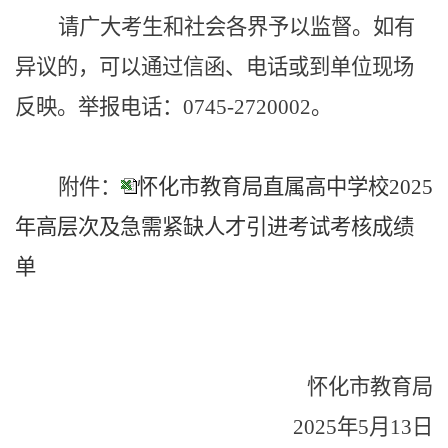
请广大考生和社会各界予以监督。如有
异议的，可以通过信函、电话或到单位现场
反映。举报电话：
0745-2720002
。
附件：
怀化市教育局直属高中学校2025
年高层次及急需紧缺人才引进考试考核成绩
单
怀化市教育局
2025
年
5
月
13
日