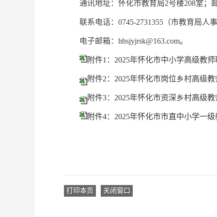
通讯地址：怀化市教育局2号楼208室；邮编
联系电话：0745-2731355（市教育局人事
电子邮箱：hhsjyjrsk@163.com。
附件1：2025年怀化市中小学高级教
附件2：2025年怀化市岗位乡村高级
附件3：2025年怀化市资深乡村高级
附件4：2025年怀化市市直中小学一
打印本页
关闭窗口