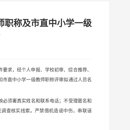
教师职称及市直中小学一级
示
文件要求，经个人申报、学校初审、综合推荐、
师和市直中小学一级教师职称评审拟通过人员名
映必须署真实姓名和联系电话；不受理匿名和
关调查核实线索。严禁借机造谣中伤，串联诬