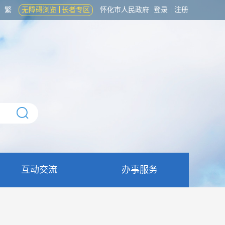
繁
无障碍浏览
长者专区
怀化市人民政府
登录
|
注册
互动交流
办事服务