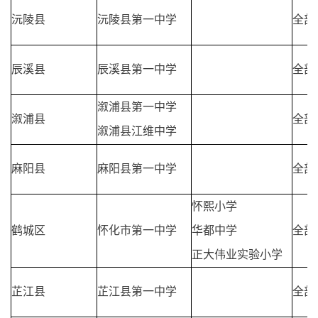
沅陵县
沅陵县第一中学
全部
辰溪县
辰溪县第一中学
全部
溆浦县第一中学
溆浦县
全部
溆浦县江维中学
麻阳县
麻阳县第一中学
全部
怀熙小学
鹤城区
怀化市第一中学
华都中学
全部
正大伟业实验小学
芷江县
芷江县第一中学
全部