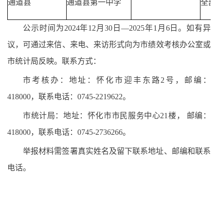
通道县
通道县第一中学
全部
公示时间为2024年12月30日—2025年1月6日。如有异
议，可通过来信、来电、来访形式向为市绩效考核办公室或
市统计局反映。联系方式：
市考核办：地址：怀化市迎丰东路2号，邮编：
418000，联系电话：0745-2219622。
市统计局：地址：怀化市市民服务中心21楼， 邮编：
418000，联系电话：0745-2736266。
举报材料需签署真实姓名及留下联系地址、邮编和联系
电话。