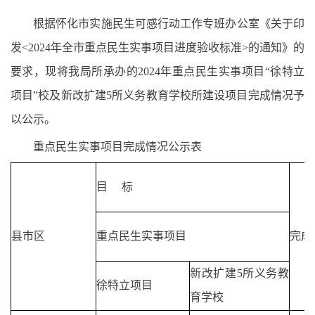
根据怀化市实施民生可感行动工作专班办公室《关于印
发<2024年全市重点民生实事项目进度验收标准>的通知》的
要求，现将我局所承办的2024年重点民生实事项目“徐特立
项目”校及新改扩建5所义务教育学校所建设项目完成情况予
以公示。
重点民生实事项目完成情况公示表
目 标
县市区
重点民生实事项目
完成
新改扩建5所义务教
徐特立项目
育学校