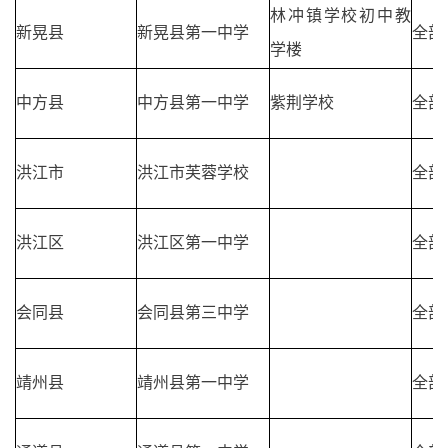
林冲镇学校初中教
新晃县
新晃县第一中学
全部
学楼
中方县
中方县第一中学
紫荆学校
全部
洪江市
洪江市芙蓉学校
全部
洪江区
洪江区第一中学
全部
会同县
会同县第三中学
全部
靖州县
靖州县第一中学
全部