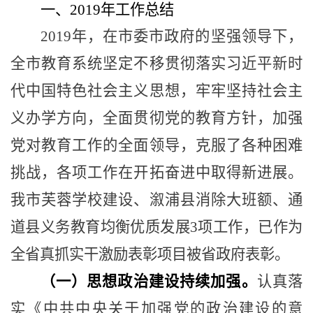
一、
2019
年工作总结
2019
年，在市委市政府的坚强领导下，
全市教育系统坚定不移贯彻落实习近平新时
代中国特色社会主义思想，牢牢坚持社会主
义办学方向，全面贯彻党的教育方针，加强
党对教育工作的全面领导，克服了各种困难
挑战，各项工作在开拓奋进中取得新进展。
我市芙蓉学校建设、溆浦县消除大班额、通
道县义务教育均衡优质发展
3
项工作，已作为
全省真抓实干激励表彰项目被省政府表彰。
（一）思想政治建设持续加强。
认真落
实《中共中央关于加强党的政治建设的意