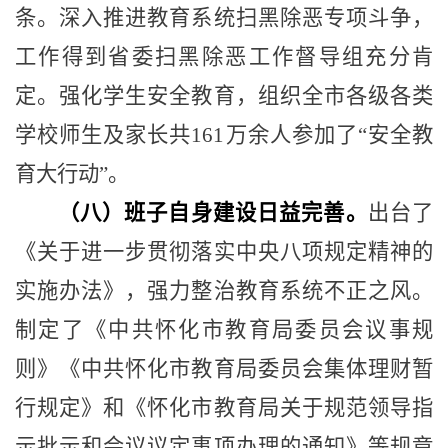
条。深入推进教育系统扫黑除恶专项斗争，
工作得到省委扫黑除恶工作督导组充分肯
定。强化学生安全教育，组织全市各级各类
学校师生及家长共
161
万余人参加了
“
安全教
育大行动
”
。
（八）班子自身建设日益完善。
出台了
《关于进一步贯彻落实中央八项规定精神的
实施办法》，强力整治教育系统不正之风。
制定了《中共怀化市教育局委员会议事规
则》《中共怀化市教育局委员会集体理财暂
行规定》和《怀化市教育局关于规范领导指
示批示和会议议定事项办理的通知》等规章