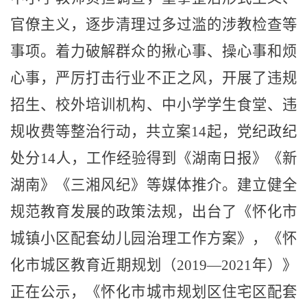
官僚主义，逐步清理过多过滥的涉教检查等
事项。着力破解群众的揪心事、操心事和烦
心事，严厉打击行业不正之风，开展了违规
招生、校外培训机构、中小学学生食堂、违
规收费等整治行动，共立案
14
起，党纪政纪
处分
14
人，工作经验得到《湖南日报》《新
湖南》《三湘风纪》等媒体推介。建立健全
规范教育发展的政策法规，出台了《怀化市
城镇小区配套幼儿园治理工作方案》，《怀
化市城区教育近期规划（
2019—2021
年）》
正在公示，《怀化市城市规划区住宅区配套