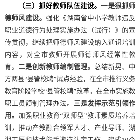
（三）抓好教师队伍建设。
一是狠抓师
德师风建设。
强化《湖南省中小学教师违反
职业道德行为处理实施办法（试行）》的宣
传贯彻，继续把师德师风建设纳入通识培训
内容，对全市教师开展师德师风经常性教
育。
二是创新教师编制管理。
总结新晃、中
方两县
“
县管校聘
”
试点经验，在全市推行义务
教育阶段学校
“
县管校聘
”
改革。在全市实施教
职工员额制管理办法。
三是发挥示范引领作
用。
加强职业教育
“
双师型
”
教师素质培养培
训，推动产教融合领军人才、产业导师、湖