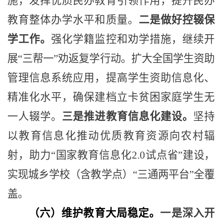
施，发挥优质民办教育引领作用，提升民办
教育整体办学水平和质量。
二是做好控辍保
学工作。
强化学籍监控和劝学措施，继续开
展
“
三帮一
”
劝返复学行动。扩大全国学生资助
管理信息系统应用，提高学生资助信息化、
精准化水平，确保建档立卡贫困家庭学生无
一人辍学。
三是推进教育信息化建设。
坚持
以教育信息化推动优质教育资源向农村辐
射，助力
“
国家教育信息化
2.0
试点
省
”
建设，
实现城乡学校（含教学点）
“
三通两平台
”
全覆
盖。
（六）维护教育大局稳定。
一是深入开