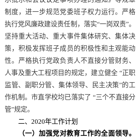
制度，进一步规范党委班子权力运行。严格
执行党风廉政建设责任制，落实
“
一岗双责
”
。
坚持重大活动、重大事件集体研究、集体决
策，积极发挥班子成员的积极性和主观能动
性。严格执行党政负责人不直接分管财务、
人事及重大工程项目的规定，建立健全
“
正职
监管、副职分管、集体领导、民主决策
”
的工
作机制。市直学校均已落实了
“
三个不直接分
管
”
规定。
二、
2020年
工作计划
（一）加强党对教育工作的全面领导。