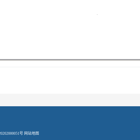
202000051号
网站地图