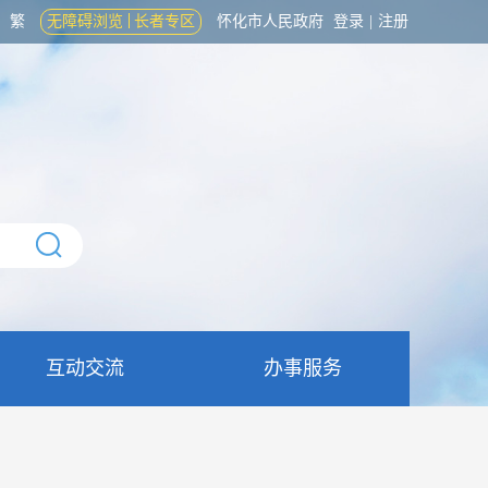
繁
无障碍浏览
长者专区
怀化市人民政府
登录
|
注册
互动交流
办事服务