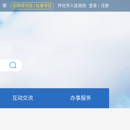
繁
无障碍浏览
长者专区
怀化市人民政府
登录
|
注册
互动交流
办事服务