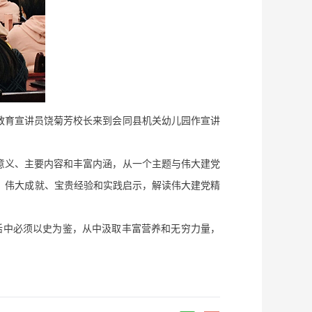
教育宣讲员饶菊芳校长来到会同县机关幼儿园作宣讲
意义、主要内容和丰富内涵，从一个主题与伟大建党
、伟大成就、宝贵经验和实践启示，解读伟大建党精
活中必须以史为鉴，从中汲取丰富营养和无穷力量，