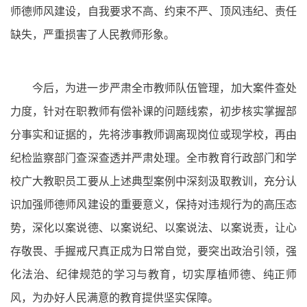
师德师风建设，自我要求不高、约束不严、顶风违纪、责任
缺失，严重损害了人民教师形象。
今后，为进一步严肃全市教师队伍管理，加大案件查处
力度，针对在职教师有偿补课的问题线索，初步核实掌握部
分事实和证据的，先将涉事教师调离现岗位或现学校，再由
纪检监察部门查深查透并严肃处理。全市教育行政部门和学
校广大教职员工要从上述典型案例中深刻汲取教训，充分认
识加强师德师风建设的重要意义，保持对违规行为的高压态
势，深化以案说德、以案说纪、以案说法、以案说责，让心
存敬畏、手握戒尺真正成为日常自觉，要突出政治引领，强
化法治、纪律规范的学习与教育，切实厚植师德、纯正师
风，为办好人民满意的教育提供坚实保障。