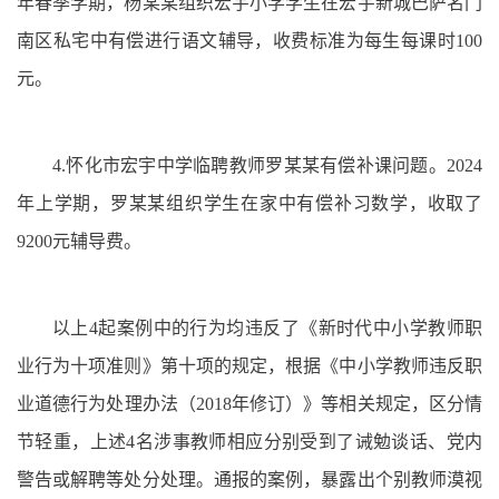
年春季学期，杨某某组织宏宇小学学生在宏宇新城巴萨名门
南区私宅中有偿进行语文辅导，收费标准为每生每课时100
元。
4.怀化市宏宇中学临聘教师罗某某有偿补课问题。2024
年上学期，罗某某组织学生在家中有偿补习数学，收取了
9200元辅导费。
以上4起案例中的行为均违反了《新时代中小学教师职
业行为十项准则》第十项的规定，根据《中小学教师违反职
业道德行为处理办法（2018年修订）》等相关规定，区分情
节轻重，上述4名涉事教师相应分别受到了诫勉谈话、党内
警告或解聘等处分处理。通报的案例，暴露出个别教师漠视