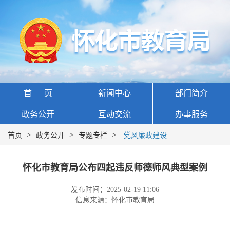
首 页
新闻中心
部门简介
政务公开
互动交流
办事服务
>
>
>
首页
政务公开
专题专栏
党风廉政建设
怀化市教育局公布四起违反师德师风典型案例
发布时间：2025-02-19 11:06
信息来源：怀化市教育局