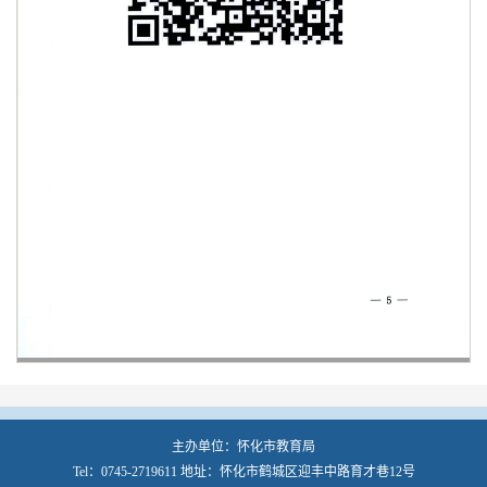
主办单位：怀化市教育局
Tel：0745-2719611 地址：怀化市鹤城区迎丰中路育才巷12号