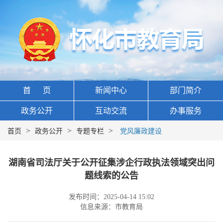
首 页
新闻中心
部门简介
政务公开
互动交流
办事服务
>
>
>
首页
政务公开
专题专栏
党风廉政建设
湖南省司法厅关于公开征集涉企行政执法领域突出问
题线索的公告
发布时间：2025-04-14 15:02
信息来源：市教育局