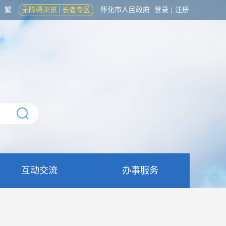
繁
无障碍浏览
长者专区
怀化市人民政府
登录
|
注册
互动交流
办事服务