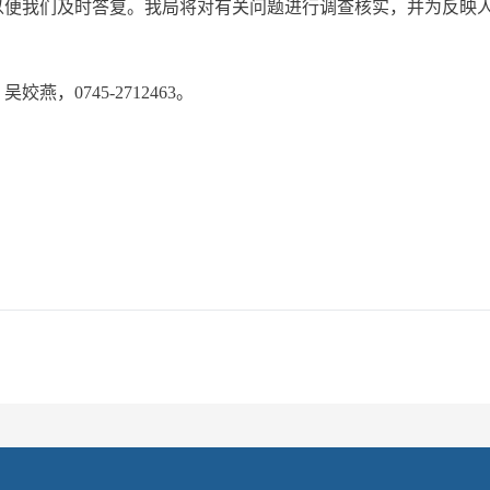
以便我们及时答复。我局将对有关问题进行调查核实，并为反映
，0745-2712463。