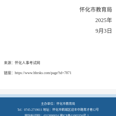
怀化市
教育
局
2025年
9
月3日
来源：怀化人事考试网
链接：https://www.hhrsks.com/page?id=7871
主办单位：怀化市教育局
Tel：0745-2719611 地址：怀化市鹤城区迎丰中路育才巷12号
网站标识码：4312000034
湘ICP备11003356号-1