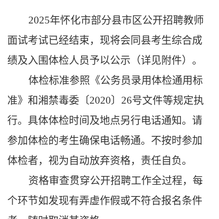
2025年怀化市部分县市区公开招聘教师
面试考试已经结束，
现将
会同县
考生综合成
绩及入围体检人员
予以
公示
（详见附件）。
体检标准参照《公务员录用体检通用标
准》和湘禁毒委〔
2020〕26号文件等规定
执
行
。具体体检时间及地点另行电话通知。请
参加体检的考生确保电话畅通。不按时参加
体检者，视为自动放弃资格，责任自负。
资格审查贯穿
公开招聘
工作全过程，每
个环节如发现有弄虚作假或不符合报名条件