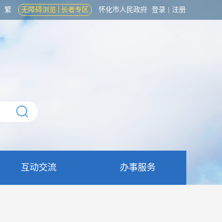
繁
无障碍浏览
长者专区
怀化市人民政府
登录
|
注册
互动交流
办事服务