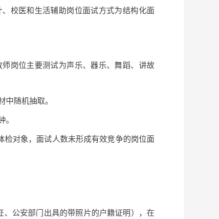
计、校医和生活辅助岗位面试方式为结构化面
教师岗位主要测试为声乐、器乐、舞蹈、讲故
材中随机抽取。
钟。
体检对象，面试人数未形成有效竞争的岗位面
证、公安部门出具的带照片的户籍证明），在