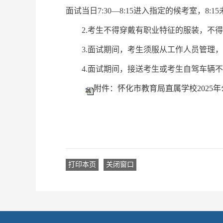
面试当日7:30—8:15进入指定的候考室，8
2.考生不得穿戴有职业特征的服装，不
3.面试期间，考生须服从工作人员管理
4.面试期间，接送考生或考生自驾车
附件：怀化市教育局直属学校2025
打印本页
关闭窗口