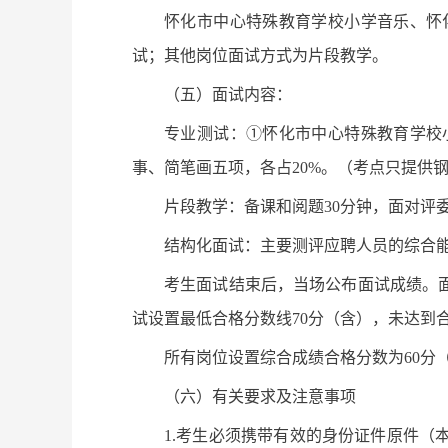
怀化市中心特殊教育学校小学音乐、怀
试；其他岗位面试方式为片段教学。
（五）面试内容：
专业测试：①怀化市中心特殊教育学校
事、简笔画五项，各占20%。（考点只提供
片段教学：备课和阅题30分钟，面对评
结构化面试：主要测评应聘人员的综合
考生面试结束后，当场公布面试成绩。
试设置最低合格分数线70分（含），未达到
所有岗位设置综合成绩合格分数为60分
（六）有关要求及注意事项
1.考生必须携带有效的身份证件原件