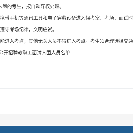
:15未到的考生，按自动弃权处理。
得携带手机等通讯工具和电子穿戴设备进入候考室、考场，面试
，遵守考场纪律，文明应试。
辆不能进入考点，其他无关人员不得进入考点。考生须合理选择交
年公开招聘教职工面试入围人员名单