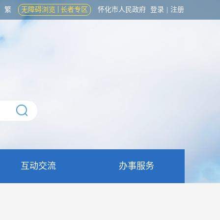
繁
无障碍浏览
长者专区
怀化市人民政府
登录
|
注册
互动交流
办事服务