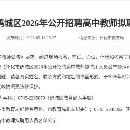
鹤城区2026年公开招聘高中教师拟
发布时间：2026-05-18 15:27
信息来源：怀化市教育局
高中教师公告》要求，经过现场报名、笔试、面试、体检和考察等程
《怀化市鹤城区2026年公开招聘高中教师拟聘用人员名单公示》），
题，请署真实姓名、联系方式和地址的书面形式，于2026年5月
反映情况受法律保护。
局人事科)；0745-2265070（鹤城区教育局人事股）
委监委驻市教育局纪检监察组、市教育局机关纪委）；0745--22450
聘高中教师拟聘用人员名单公示