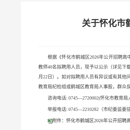
关于怀化市
根据《怀化市鹤城区2026年公开招聘
教师40名拟聘用人员，现予以公示（详见下载
月22
日）。如对拟聘用人员有异议或有其他问
教育局纪检组或鹤城区教育局人事股，群众
咨询电话: 0745—2720002(怀化市教育
举报电话: 0745—2210282（市纪
附件：怀化市鹤城区2026年公开招