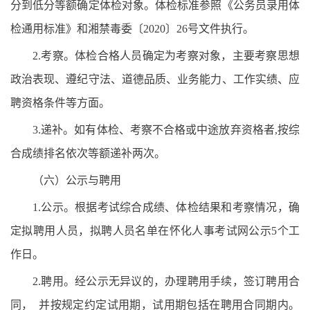
分到低分等额确定体检对象。体检标准参照《公务员录用体
检通用标准》和湘禁毒委〔2020〕26号文件执行。
2.考察。体检合格人员确定为考察对象，主要考察思想
政治表现、遵纪守法、道德品质、业务能力、工作实绩、应
聘资格条件等方面。
3.递补。如有体检、考察不合格或中途放弃资格者,按综
合成绩排名依次等额递补两次。
（六）公示与聘用
1.公示。根据考试综合成绩、体检结果和考察情况，确
定拟聘用人员，拟聘人员名单在怀化人事考试网公示5个工
作日。
2.聘用。经公示无异议的，办理聘用手续，签订聘用合
同， 并按规定约定试用期，试用期包括在聘用合同期内。