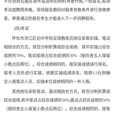
不符合岗位报名条件或提供的材料弄虚作假,一经查实,取消
考试或聘用资格。现场报名期间对报考资格条件进行资格审
查，审查通过的报名考生才能进入下一步招聘程序。
(四)考试
怀化市洪江区初中学校足球教练员岗位采取实操、笔试
相结合的方式，按百分制折算成综合成绩，其中实操占综合
成绩的70%，笔试成绩占综合成绩的30%（按四舍五入保留
小数点后两位）。综合成绩相同的，按实操成绩进行排名。
报考人员先进行实操，依据实操成绩排名，按照1:3比例确
定入围笔试人员，实操末位成绩相同的一并入围。
其他岗位采取笔试、面试相结合方式，按百分制折算成
综合成绩,其中笔试占综合成绩的50%,面试占综合成绩的50%
（按四舍五入保留小数点后两位）。综合成绩相同的，按笔