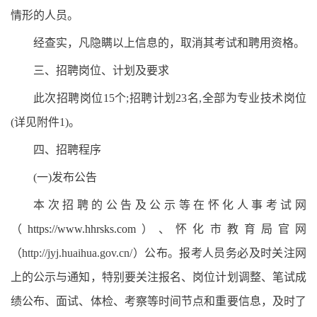
情形的人员。
经查实，凡隐瞒以上信息的，取消其考试和聘用资格。
三、招聘岗位、计划及要求
此次招聘岗位15个;招聘计划23名,全部为专业技术岗位
(详见附件1)。
四、招聘程序
(一)发布公告
本次招聘的公告及公示等在怀化人事考试网
（
https://www.hhrsks.com
）、怀化市教育局官网
（http://jyj.huaihua.gov.cn/）公布。报考人员务必及时关注网
上的公示与通知，特别要关注报名、岗位计划调整、笔试成
绩公布、面试、体检、考察等时间节点和重要信息，及时了