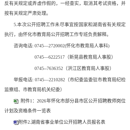
反有关规定或弄虚作假的，一经查实，取消其考试资格，并
按有关规定严肃处理。
5.本次公开招聘工作未尽事宜按国家和湖南省有关规定
执行，由怀化市教育局公开招聘工作专班负责解释。
咨询电话: 0745—2720002(怀化市教育局人事科)
0745—6222517（新晃县教育局人事股）
0745--7636352（洪江区教育局人事股）
举报电话: 0745—2210282（市纪委监委驻市教育局纪检
监察组、市教育局机关纪委）
附件1：2026年怀化市部分县市区公开招聘教师岗位
计划及资格条件一览表
附件2.湖南省事业单位公开招聘人员报名表