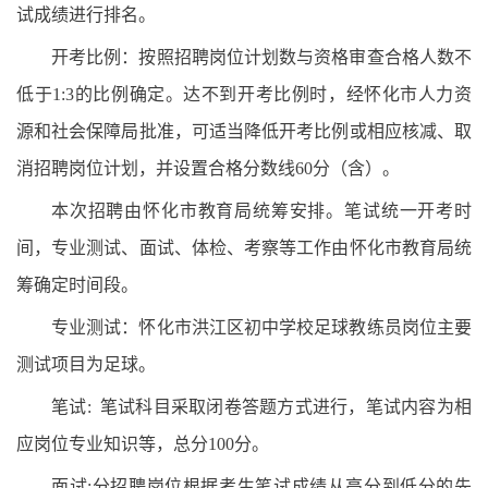
试成绩进行排名。
开考比例：按照招聘岗位计划数与资格审查合格人数不
低于1:3的比例确定。达不到开考比例时，经怀化市人力资
源和社会保障局批准，可适当降低开考比例或相应核减、取
消招聘岗位计划，并设置合格分数线60分（含）。
本次招聘由怀化市教育局统筹安排。笔试统一开考时
间，专业测试、面试、体检、考察等工作由怀化市教育局统
筹确定时间段。
专业测试：怀化市洪江区初中学校足球教练员岗位主要
测试项目为足球。
笔试: 笔试科目采取闭卷答题方式进行，笔试内容为相
应岗位专业知识等，总分100分。
面试:分招聘岗位根据考生笔试成绩从高分到低分的先