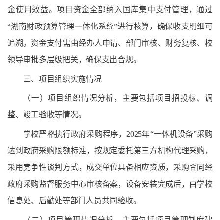
金使用效益。项目资金全部纳入国库集中支付管理，通过
“湖南财政预算管理一体化系统”进行核算，确保收支明细可
追溯。资金支付需由经办人申请、部门审核、财务复核、校
领导审批多层级把关，确保支出合规。
三、项目组织实施情况
（一）项目组织情况分析，主要包括项目招投标、调
整、竣工验收等情况。
学校严格执行政府采购程序，2025年“一体机设备”采购
达到政府采购限额标准，按规定委托第三方机构代理采购，
采用竞争性谈判方式，成交单位具备相应资质，采购合同经
政府采购监督服务中心审核备案，设备安装完成后，由学校
信息处、后勤处等部门人员共同验收。
（二）项目管理情况分析，主要包括项目管理制度建