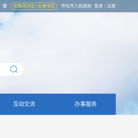
繁
无障碍浏览
长者专区
怀化市人民政府
登录
|
注册
互动交流
办事服务