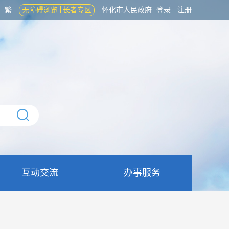
繁
无障碍浏览
长者专区
怀化市人民政府
登录
|
注册
互动交流
办事服务