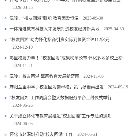
2026-03-25
沅陵：“校友回湘”赋能 教育因爱恒温
2025-09-30
一体推进教育科技人才发展打造校友经济新高地
2025-04-30
“校友回湘”助力怀化招商引资实际到位资金达112亿元
2024-12-10
彰显校友力量 ！“校友回湘”成果榜单公布 怀化多地多校上榜
2024-11-21
沅陵：校友回湘 擘画教育发展新蓝图
2024-11-08
麻阳兰里中学：校友回湘馈母校，策马扬鞭再出发
2024-09-19
“校友回湘”工作调度会暨大数据服务平台上线仪式举行
2024-06-26
关于成立怀化市教育局推进“校友回湘”工作专班的通知
2024-06-05
怀化市赴深圳推动“校友回湘”工作
2024-05-21