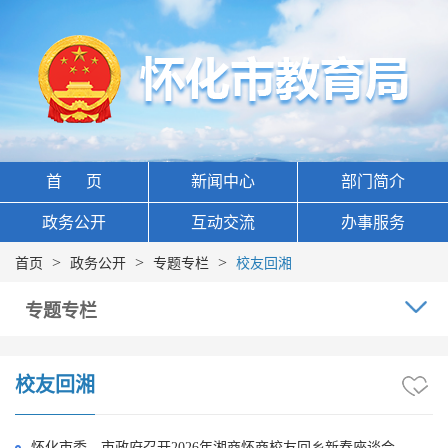
首 页
新闻中心
部门简介
政务公开
互动交流
办事服务
>
>
>
首页
政务公开
专题专栏
校友回湘
专题专栏
校友回湘
怀化市委、市政府召开2026年湘商怀商校友回乡新春座谈会