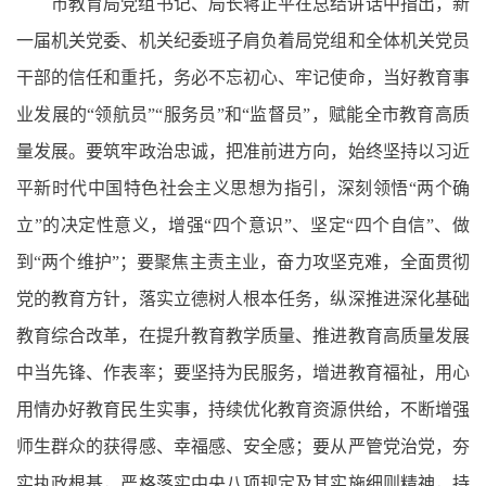
市教育局党组书记、局长蒋正平在总结讲话中指出，新
一届机关党委、机关纪委班子肩负着局党组和全体机关党员
干部的信任和重托，务必不忘初心、牢记使命，当好教育事
业发展的“领航员”“服务员”和“监督员”，赋能全市教育高质
量发展。要筑牢政治忠诚，把准前进方向，始终坚持以习近
平新时代中国特色社会主义思想为指引，深刻领悟“两个确
立”的决定性意义，增强“四个意识”、坚定“四个自信”、做
到“两个维护”；要聚焦主责主业，奋力攻坚克难，全面贯彻
党的教育方针，落实立德树人根本任务，纵深推进深化基础
教育综合改革，在提升教育教学质量、推进教育高质量发展
中当先锋、作表率；要坚持为民服务，增进教育福祉，用心
用情办好教育民生实事，持续优化教育资源供给，不断增强
师生群众的获得感、幸福感、安全感；要从严管党治党，夯
实执政根基，严格落实中央八项规定及其实施细则精神，持