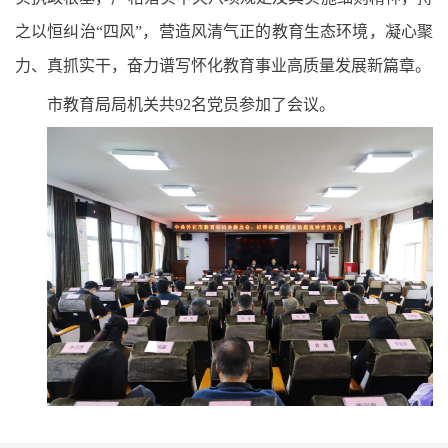
之以恒纠治“四风”，营造风清气正的教育生态环境，凝心聚
力、真抓实干，奋力谱写怀化教育事业高质量发展新篇章。
市教育局局机关共92名党员参加了会议。