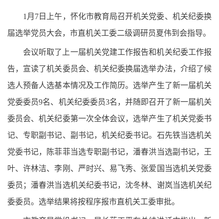
1月7日上午，怀化市教育局召开机关党委、机关纪委换
届选举党员大会，市直机关工委二级调研员夏伟到会指导。
会议听取了上一届机关党建工作报告和机关纪委工作报
告，宣读了机关委员会、机关纪委换届选举办法，介绍了候
选人预备人选基本情况及工作简历。选举产生了新一届机关
党委委员9名、机关纪委委员3名，并随即召开了新一届机关
委员会、机关纪委第一次全体会议，选举产生了机关党委书
记、专职副书记、副书记，机关纪委书记。石先铁当选机关
党委书记，陈菲菲当选专职副书记，潘春洪当选副书记，王
叶、许林洁、李刚、严时兴、易飞秀、张爱国当选机关党委
委员；潘春洪当选机关纪委书记，沈冬林、谢岚当选机关纪
委委员。选举结果将按程序报市直机关工委审批。