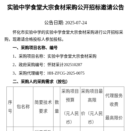
实验中学食堂大宗食材采购公开招标邀请公告
公告日期: 2025-07-24
怀化市实验中学
的
实验中学食堂大宗食材采购
进行公开招标采
购，现邀请合格投标人参加投标。
一、采购项目名称、编号
1、采购项目名称：
实验中学食堂大宗食材采购
2、政府采购编号：
怀财采计
202510287
3、采购代理编号：
HH-ZFCG-2025-0075
二、采购人的采购需求（按包）
采购项目
采购项目最
代理服务
预算
高限
序
简要技术
数
收费
包名称
号
要求
量
（元人民
价（元人民
最高限价
币）
币）