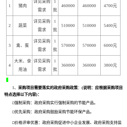
详见采购
1
1
猪肉
460000
460000
4700元
需求
批
详见采购
1
2
蔬菜
510000
510000
5400元
需求
批
详见采购
1
3
禽、蛋
570000
570000
6000元
需求
批
大米、食
详见采购
1
4
360000
360000
3800元
用油
需求
批
1、
采购项目需要落实的政府采购政策
：
(说明：应根据采购项目
特点选择以下内容)：
□
强制采购：政府采购实行强制采购的节能产品。
□
优先采购：政府采购鼓励采购节能环保产品。
□
价格评审优惠：政府采购促进中小企业发展、政府采购支持监