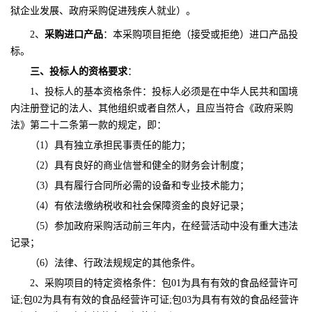
狱企业发展、政府采购促进残疾人就业）。
2、
采购进口产品
：本采购项目
拒绝
（接受或拒绝）进口产品投
标。
三、投标人的资格要求
：
1、投标人的基本资格条件：投标人必须是在中华人民共和国境
内注册登记的法人、其他组织或者自然人，且应当符合《政府采购
法》第二十二条第一款的规定，即：
（
1）具有独立承担民事责任的能力；
（
2）具有良好的商业信誉和健全的财务会计制度；
（
3）具有履行合同所必需的设备和专业技术能力；
（
4）有依法缴纳税收和社会保障资金的良好记录；
（
5）参加政府采购活动前三年内，在经营活动中没有重大违法
记录；
（
6）法律、行政法规规定的其他条件。
2、采购项目的特定资格条件：
包
01为具有有效的食品经营许可
证;包02为具有有效的食品经营许可证;包03为具有有效的食品经营许