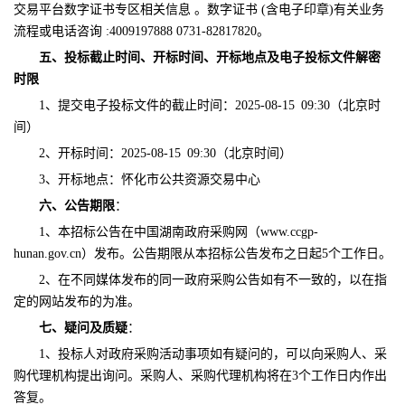
交易平台数字证书专区相关信息 。数字证书 (含电子印章)有关业务
流程或电话咨询 :4009197888 0731-82817820。
五、投标截止时间、开标时间、开标地点及电子投标文件解密
时限
1、提交电子投标文件的截止时间：
2025-0
8
-
15
09
:
3
0
（北京时
间）
2、开标时间：
2025-0
8
-
15
09
:
3
0
（北京时间）
3、开标地点：
怀化市公共资源交易中心
六、公告期限
：
1、本招标公告在中国湖南政府采购网（www.ccgp-
hunan.gov.cn）发布。公告期限从本招标公告发布之日起5个工作日。
2、在不同媒体发布的同一政府采购公告如有不一致的，以在指
定的网站发布的为准。
七、疑问及质疑
：
1、投标人对政府采购活动事项如有疑问的，可以向采购人、采
购代理机构提出询问。采购人、采购代理机构将在3个工作日内作出
答复。