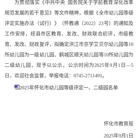
为贯彻落实《中共中央 国务院关于学前教育深化改革
规范发展的若干意见》等文件精神，根据《全市幼儿园等级
评定实施办法（试行）》（怀教通〔2022〕23号）的通知及
工作安排，经县市区教育、发改、财政联合初评，市级教
育、发改、财政复评，拟确定洪江市京学艾贝尔幼儿园等10
所幼儿园为一级幼儿园、鹤城区顺天幼儿园等10所幼儿园为
二级幼儿园，现予以公示，公示时间为2025年9月1日—5
日，欢迎社会监督，举报电话：0745-2711491。
2025年怀化市幼儿园等级评定一、二级园名单
怀化市教育局
2025年9月1日