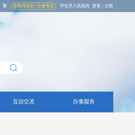
繁
无障碍浏览
长者专区
怀化市人民政府
登录
|
注册
互动交流
办事服务