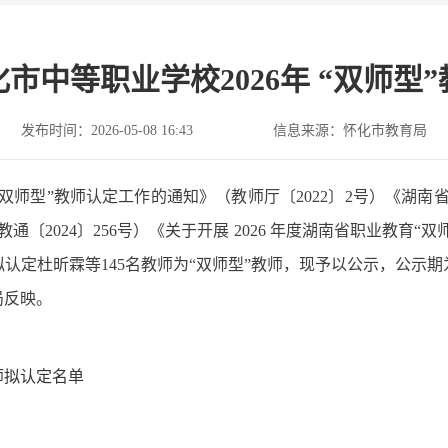
市中等职业学校2026年 “双师型
发布时间：2026-05-08 16:43
信息来源：怀化市教育局
双师型”教师认定工作的通知》（教师厅〔2022〕2号）《湖南
〔2024〕256号）《关于开展 2026 年度湖南省职业教育
杜昕霖等145名教师为“双师型”教师，现予以公示，公示期为3天，
局反映。
8
师拟认定名单