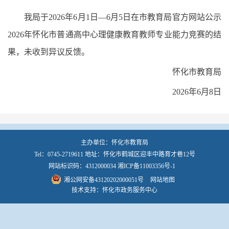
我局于2026年6月1日—6月5日在市教育局官方网站公示
2026年怀化市普通高中心理健康教育教师专业能力竞赛的结
果，未收到异议反馈。
怀化市教育局
2026年6月8日
主办单位：怀化市教育局
Tel：0745-2719611 地址：怀化市鹤城区迎丰中路育才巷12号
网站标识码：4312000034
湘ICP备11003356号-1
湘公网安备43120202000051号
网站地图
技术支持：怀化市政务服务中心