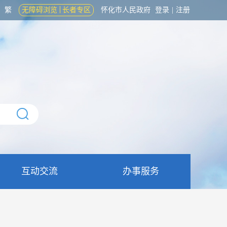
繁
无障碍浏览
长者专区
怀化市人民政府
登录
|
注册
互动交流
办事服务