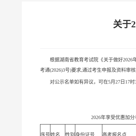
关于
根据湖南省教育考试院《关于做好202
考通(2026)3号)要求,通过考生申报及资
对公示名单如有异议，可在5月27日17时30分前
2026年享受优惠加分考
序号
姓名
性别
身份证号
高考报名点