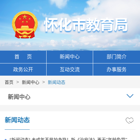
首 页
新闻中心
部门简介
政务公开
互动交流
办事服务
>
>
首页
新闻中心
新闻动态
新闻中心
新闻动态
[新闻动态] 未成年不是护身符！新《治安法》再无“年龄免罚”