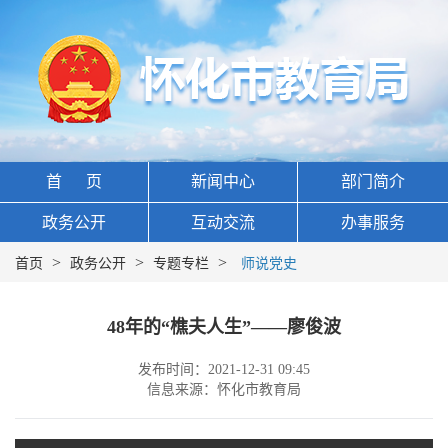
首 页
新闻中心
部门简介
政务公开
互动交流
办事服务
>
>
>
首页
政务公开
专题专栏
师说党史
48年的“樵夫人生”——廖俊波
发布时间：2021-12-31 09:45
信息来源：怀化市教育局