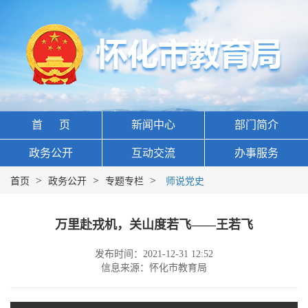
首 页
新闻中心
部门简介
政务公开
互动交流
办事服务
>
>
>
首页
政务公开
专题专栏
师说党史
万里赴戎机，关山度若飞——王若飞
发布时间：2021-12-31 12:52
信息来源：怀化市教育局