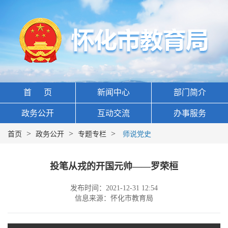
首 页
新闻中心
部门简介
政务公开
互动交流
办事服务
>
>
>
首页
政务公开
专题专栏
师说党史
投笔从戎的开国元帅——罗荣桓
发布时间：2021-12-31 12:54
信息来源：怀化市教育局