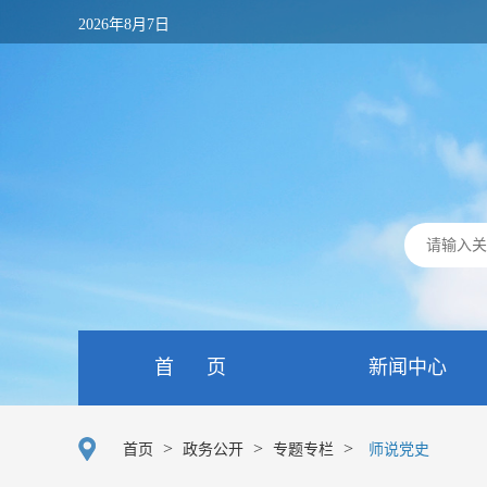
2026年8月7日
首 页
新闻中心
>
>
>
首页
政务公开
专题专栏
师说党史