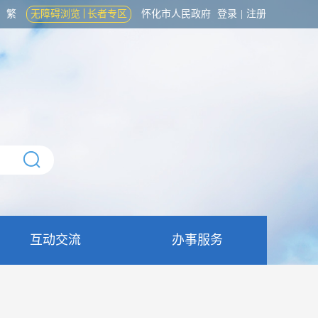
繁
无障碍浏览
长者专区
怀化市人民政府
登录
|
注册
互动交流
办事服务