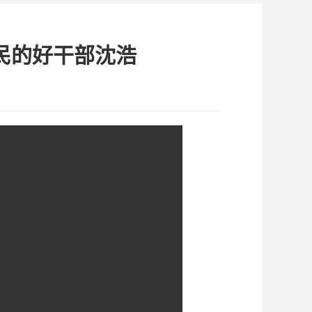
民的好干部沈浩