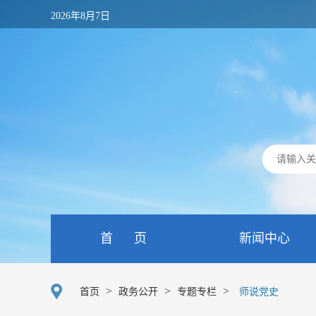
2026年8月7日
首 页
新闻中心
>
>
>
首页
政务公开
专题专栏
师说党史