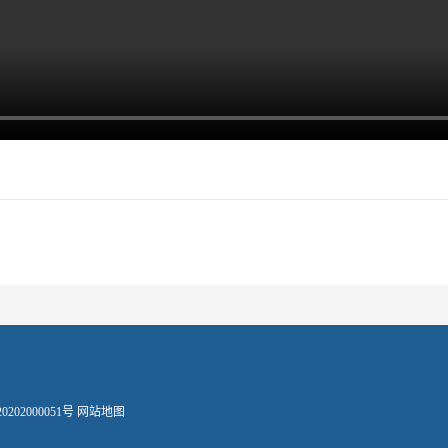
202000051号
网站地图