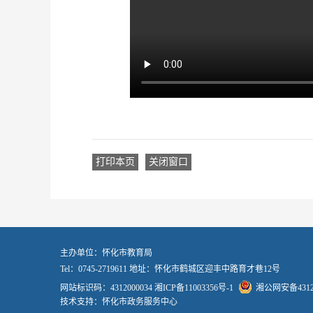
打印本页
关闭窗口
主办单位：怀化市教育局
Tel：0745-2719611 地址：怀化市鹤城区迎丰中路育才巷12号
网站标识码：4312000034
湘ICP备11003356号-1
湘公网安备43120
技术支持：怀化市政务服务中心