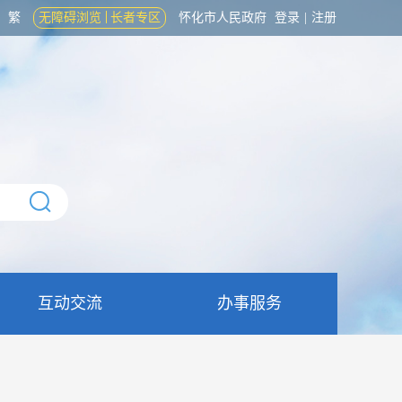
繁
无障碍浏览
长者专区
怀化市人民政府
登录
|
注册
互动交流
办事服务