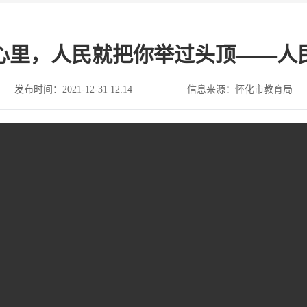
心里，人民就把你举过头顶——人
发布时间：2021-12-31 12:14
信息来源：怀化市教育局