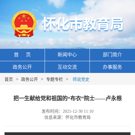
首 页
新闻中心
部门简介
政务公开
互动交流
办事服务
>
>
>
首页
政务公开
专题专栏
师说党史
把一生献给党和祖国的“布衣”院士——卢永根
发布时间：2021-12-30 11:10
信息来源：怀化市教育局