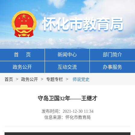
首 页
新闻中心
部门简介
政务公开
互动交流
办事服务
>
>
>
首页
政务公开
专题专栏
师说党史
守岛卫国32年——王继才
发布时间：2021-12-30 11:34
信息来源：怀化市教育局