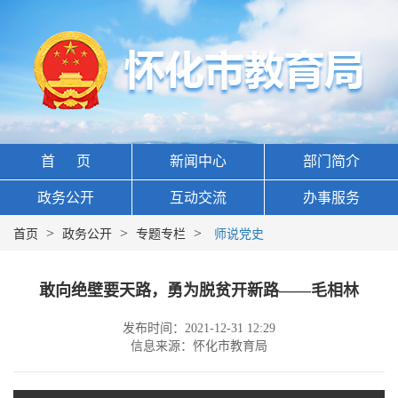
首 页
新闻中心
部门简介
政务公开
互动交流
办事服务
>
>
>
首页
政务公开
专题专栏
师说党史
敢向绝壁要天路，勇为脱贫开新路——毛相林
发布时间：2021-12-31 12:29
信息来源：怀化市教育局