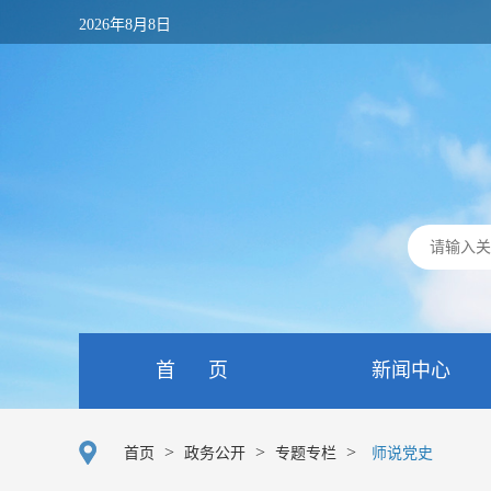
2026年8月8日
首 页
新闻中心
>
>
>
首页
政务公开
专题专栏
师说党史