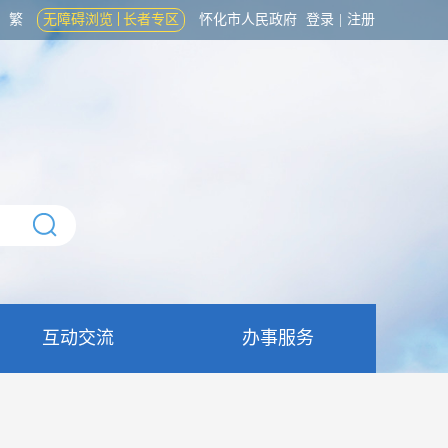
繁
无障碍浏览
长者专区
怀化市人民政府
登录
|
注册
互动交流
办事服务