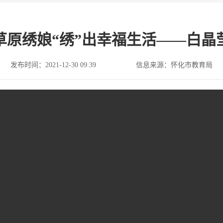
草原绣娘“绣”出幸福生活——白晶
发布时间：2021-12-30 09:39
信息来源：怀化市教育局