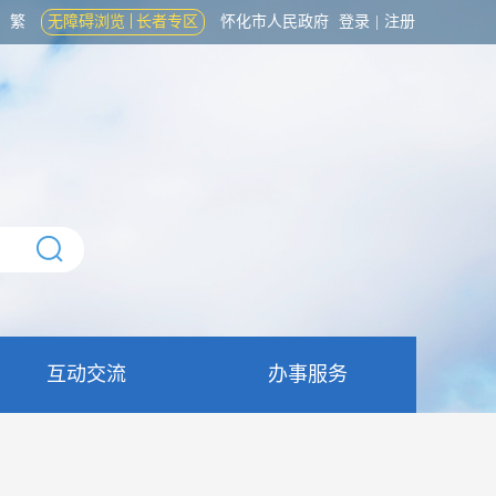
繁
无障碍浏览
长者专区
怀化市人民政府
登录
|
注册
互动交流
办事服务