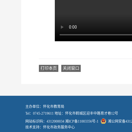
打印本页
关闭窗口
主办单位：怀化市教育局
Tel：0745-2719611 地址：怀化市鹤城区迎丰中路育才巷12号
网站标识码：4312000034
湘ICP备11003356号-1
湘公网安备43120
技术支持：怀化市政务服务中心