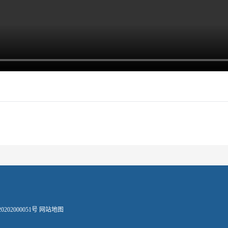
202000051号
网站地图