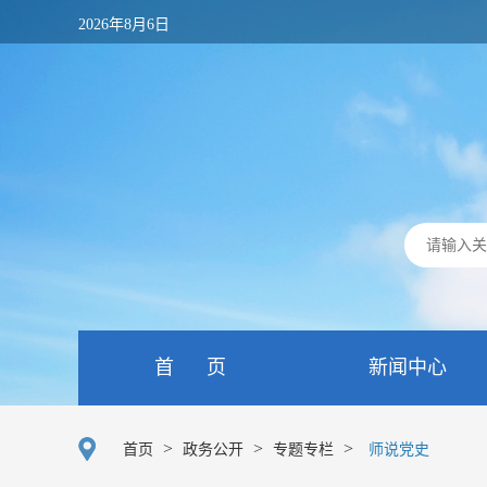
2026年8月6日
首 页
新闻中心
>
>
>
首页
政务公开
专题专栏
师说党史