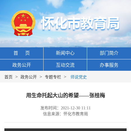
首 页
新闻中心
部门简介
政务公开
互动交流
办事服务
>
>
>
首页
政务公开
专题专栏
师说党史
用生命托起大山的希望——张桂梅
发布时间：2021-12-30 11:11
信息来源：怀化市教育局