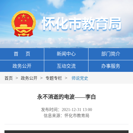
首 页
新闻中心
部门简介
政务公开
互动交流
办事服务
>
>
>
首页
政务公开
专题专栏
师说党史
永不消逝的电波——李白
发布时间：2021-12-31 13:00
信息来源：怀化市教育局