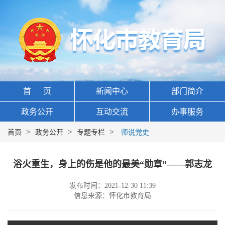
首 页
新闻中心
部门简介
政务公开
互动交流
办事服务
>
>
>
首页
政务公开
专题专栏
师说党史
浴火重生，身上的伤是他的最美“勋章”——郭志龙
发布时间：2021-12-30 11:39
信息来源：怀化市教育局