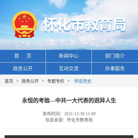
首 页
新闻中心
部门简介
政务公开
互动交流
办事服务
>
>
>
首页
政务公开
专题专栏
师说党史
永恒的考验—中共一大代表的迥异人生
发布时间：2021-12-30 11:08
信息来源：怀化市教育局