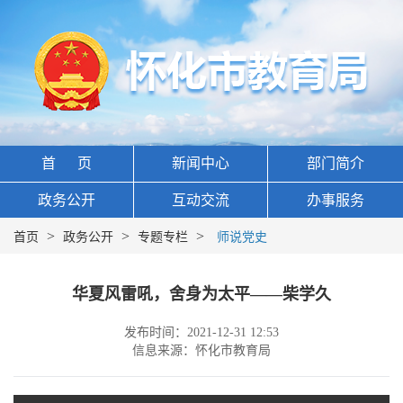
首 页
新闻中心
部门简介
政务公开
互动交流
办事服务
>
>
>
首页
政务公开
专题专栏
师说党史
华夏风雷吼，舍身为太平——柴学久
发布时间：2021-12-31 12:53
信息来源：怀化市教育局