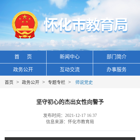
首 页
新闻中心
部门简介
政务公开
互动交流
办事服务
>
>
>
首页
政务公开
专题专栏
师说党史
坚守初心的杰出女性向警予
发布时间：2021-12-17 16:37
信息来源：怀化市教育局