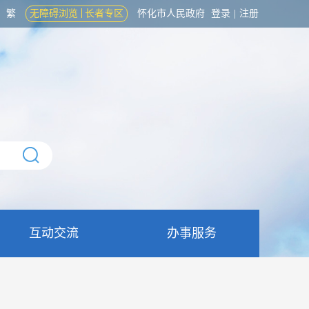
繁
无障碍浏览
长者专区
怀化市人民政府
登录
|
注册
互动交流
办事服务