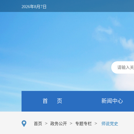
2026年8月7日
首 页
新闻中心
>
>
>
首页
政务公开
专题专栏
师说党史