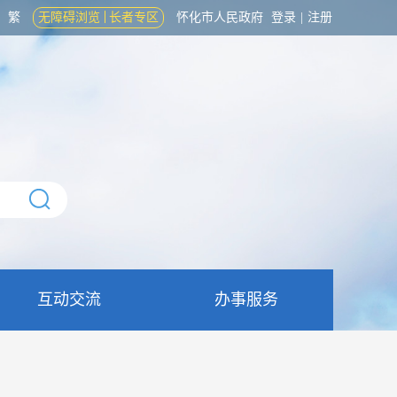
繁
无障碍浏览
长者专区
怀化市人民政府
登录
|
注册
互动交流
办事服务