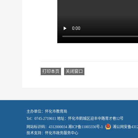
打印本页
关闭窗口
主办单位：怀化市教育局
Tel：0745-2719611 地址：怀化市鹤城区迎丰中路育才巷12号
网站标识码：4312000034
湘ICP备11003356号-1
湘公网安备43120
技术支持：怀化市政务服务中心