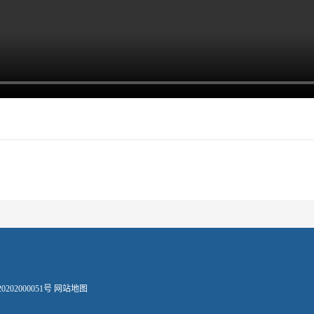
202000051号
网站地图