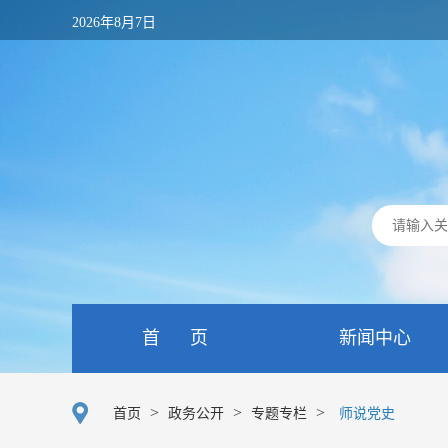
2026年8月7日
首 页
新闻中心
>
>
>
首页
政务公开
专题专栏
师说党史