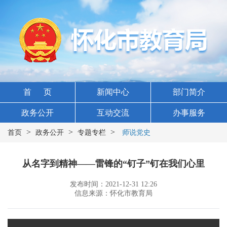
首 页
新闻中心
部门简介
政务公开
互动交流
办事服务
>
>
>
首页
政务公开
专题专栏
师说党史
从名字到精神——雷锋的“钉子”钉在我们心里
发布时间：2021-12-31 12:26
信息来源：怀化市教育局