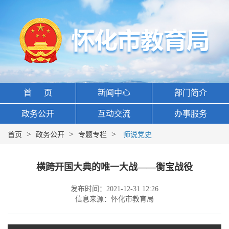
首 页
新闻中心
部门简介
政务公开
互动交流
办事服务
>
>
>
首页
政务公开
专题专栏
师说党史
横跨开国大典的唯一大战——衡宝战役
发布时间：2021-12-31 12:26
信息来源：怀化市教育局