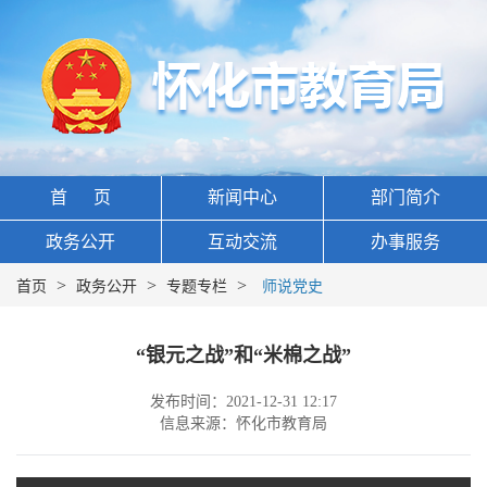
首 页
新闻中心
部门简介
政务公开
互动交流
办事服务
>
>
>
首页
政务公开
专题专栏
师说党史
“银元之战”和“米棉之战”
发布时间：2021-12-31 12:17
信息来源：怀化市教育局