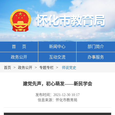
首 页
新闻中心
部门简介
政务公开
互动交流
办事服务
>
>
>
首页
政务公开
专题专栏
师说党史
建党先声，初心萌发——新民学会
发布时间：2021-12-30 10:17
信息来源：怀化市教育局