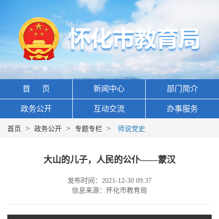
首 页
新闻中心
部门简介
政务公开
互动交流
办事服务
>
>
>
首页
政务公开
专题专栏
师说党史
大山的儿子，人民的公仆——蒙汉
发布时间：2021-12-30 09:37
信息来源：怀化市教育局